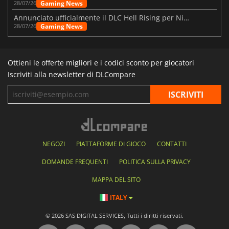
Gaming News
28/07/26
Annunciato ufficialmente il DLC Hell Rising per Nioh 3
Gaming News
28/07/26
Ottieni le offerte migliori e i codici sconto per giocatori
Iscriviti alla newsletter di DLCompare
NEGOZI
PIATTAFORME DI GIOCO
CONTATTI
DOMANDE FREQUENTI
POLITICA SULLA PRIVACY
MAPPA DEL SITO
ITALY
© 2026 SAS DIGITAL SERVICES, Tutti i diritti riservati.