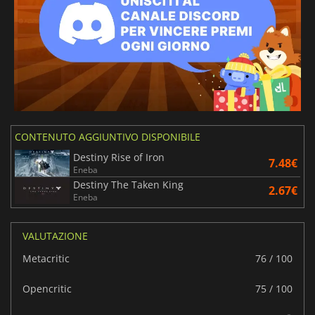
CONTENUTO AGGIUNTIVO DISPONIBILE
Destiny Rise of Iron
7.48€
Eneba
Destiny The Taken King
2.67€
Eneba
VALUTAZIONE
Metacritic
76 / 100
Opencritic
75 / 100