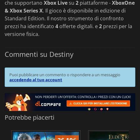
che supportano
Xbox Live
su
2
piattaforme -
XboxOne
& Xbox Series X
. Il gioco è disponibile in edizione di
Standard Edition. Il nostro strumento di confronto
prezzi ha identificato
4
offerte digitali. e
2
prezzi per la
versione fisica.
Commenti su Destiny
Puoi pubblicare un commento o rispondere a un messaggio
accedendo al tuo account
Potrebbe piacerti