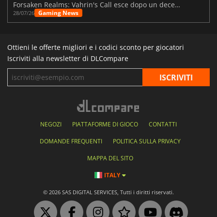
Forsaken Realms: Vahrin's Call esce dopo un decennio di sviluppo
Gaming News
28/07/26
Ottieni le offerte migliori e i codici sconto per giocatori
Iscriviti alla newsletter di DLCompare
NEGOZI
PIATTAFORME DI GIOCO
CONTATTI
DOMANDE FREQUENTI
POLITICA SULLA PRIVACY
MAPPA DEL SITO
ITALY
© 2026 SAS DIGITAL SERVICES, Tutti i diritti riservati.