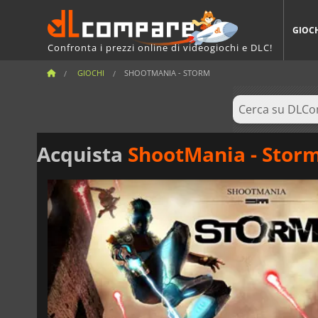
GIOC
Confronta i prezzi online di videogiochi e DLC!
GIOCHI
SHOOTMANIA - STORM
Acquista
ShootMania - Stor