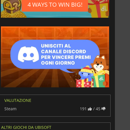
4 WAYS TO WIN BIG!
VALUTAZIONE
Steam
191
/ 45
ALTRI GIOCHI DA UBISOFT