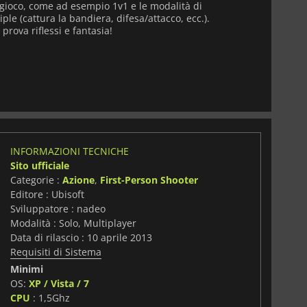
 gioco, come ad esempio 1v1 e le modalità di
e (cattura la bandiera, difesa/attacco, ecc.).
rova riflessi e fantasia!
INFORMAZIONI TECNICHE
Sito ufficiale
Categorie :
Azione
,
First-Person Shooter
Editore : Ubisoft
Sviluppatore : nadeo
Modalità : Solo, Multiplayer
Data di rilascio : 10 aprile 2013
Requisiti di Sistema
Minimi
OS:
XP / Vista / 7
CPU
: 1,5Ghz