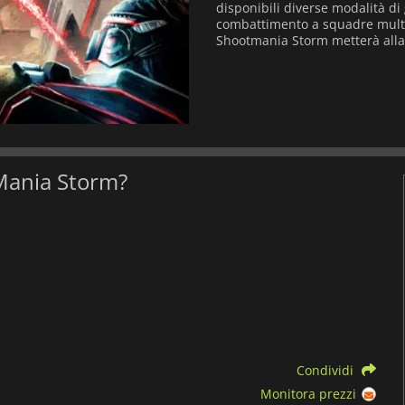
disponibili diverse modalità di
combattimento a squadre multipl
Shootmania Storm metterà alla p
tMania Storm?
Condividi
Monitora prezzi