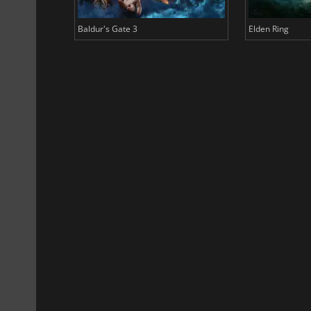
Baldur's Gate 3
Elden Ring