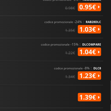
0.95€
0.98€
-24% :
codice promozionale
RAB28DLC
1.03€
1.35€
-15% :
codice promozionale
DLCOMPARE
1.04€
1.22€
-8% :
codice promozionale
DLC8
1.23€
1.34€
1.39€