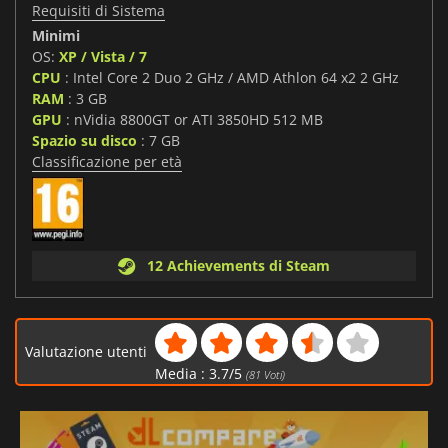
Requisiti di Sistema
Minimi
OS:
XP / Vista / 7
CPU
: Intel Core 2 Duo 2 GHz / AMD Athlon 64 x2 2 GHz
RAM
: 3 GB
GPU
: nVidia 8800GT or ATI 3850HD 512 MB
Spazio su disco
: 7 GB
Classificazione per età
12 Achievements di Steam
Valutazione utenti
Media :
3.7
/
5
(
81
Voti)