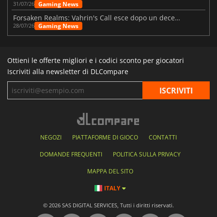
Gaming News
31/07/26
Forsaken Realms: Vahrin's Call esce dopo un decennio di sviluppo
Gaming News
28/07/26
Ottieni le offerte migliori e i codici sconto per giocatori
Iscriviti alla newsletter di DLCompare
NEGOZI
PIATTAFORME DI GIOCO
CONTATTI
DOMANDE FREQUENTI
POLITICA SULLA PRIVACY
MAPPA DEL SITO
ITALY
© 2026 SAS DIGITAL SERVICES, Tutti i diritti riservati.