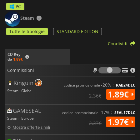
PC
Steam
Tutte le tipologie
STANDARD EDITION
Condividi
CD Key
da
1.89€
Commiss
Commissioni
Kinguin
-20% :
codice promozionale
RAB24DLC
Steam · Global
1.89€
2.36€
GAMESEAL
-17% :
codice promozionale
SEAL17DLC
Steam · Europe
1.97€
2.37€
Mostra offerte simili