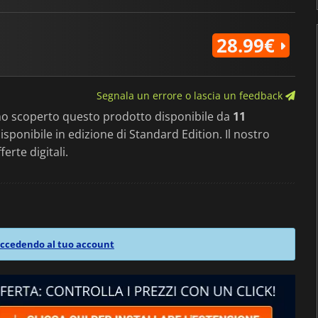
28.99€
Segnala un errore o lascia un feedback
mo scoperto questo prodotto disponibile da
11
 disponibile in edizione di Standard Edition. Il nostro
ferte digitali.
ccedendo al tuo account