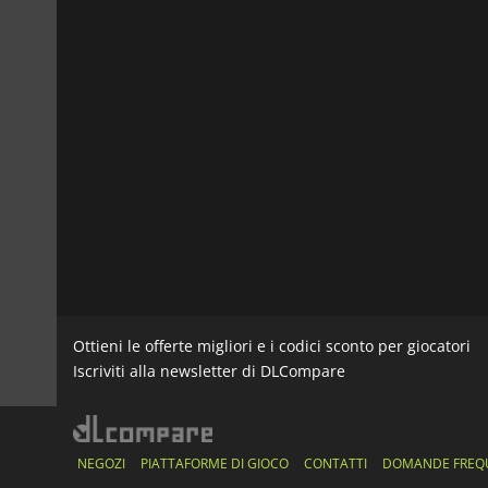
Ottieni le offerte migliori e i codici sconto per giocatori
Iscriviti alla newsletter di DLCompare
NEGOZI
PIATTAFORME DI GIOCO
CONTATTI
DOMANDE FREQ