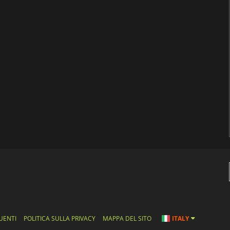
UENTI
POLITICA SULLA PRIVACY
MAPPA DEL SITO
ITALY