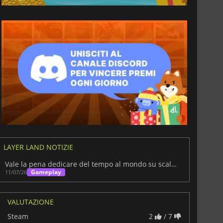
LAYER LAND NOTIZIE
Vale la pena dedicare del tempo al mondo su scala terrestre di Layer Land?
Gameplay
11/07/26
VALUTAZIONE
Steam
2
/ 7