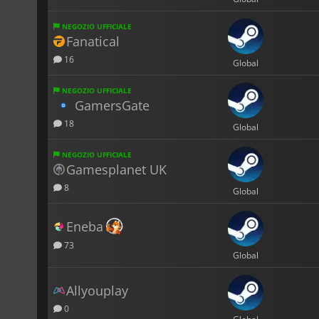
NEGOZIO UFFICIALE
Fanatical
16
Global
NEGOZIO UFFICIALE
GamersGate
18
Global
NEGOZIO UFFICIALE
Gamesplanet UK
8
Global
Eneba
73
Global
Allyouplay
0