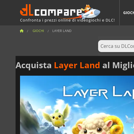
GIOC
Confronta i prezzi online di videogiochi e DLC!
GIOCHI
LAYER LAND
Acquista
Layer Land
al Migli