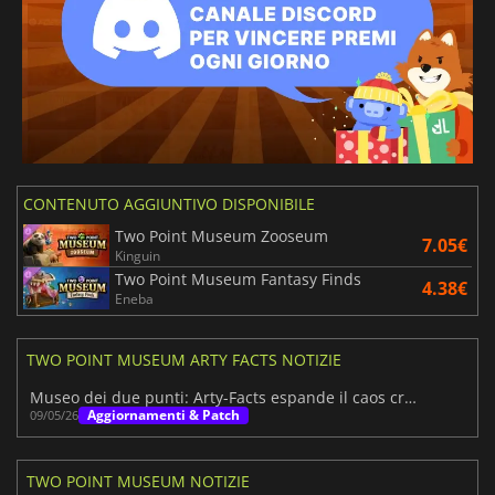
CONTENUTO AGGIUNTIVO DISPONIBILE
Two Point Museum Zooseum
7.05€
Kinguin
Two Point Museum Fantasy Finds
4.38€
Eneba
TWO POINT MUSEUM ARTY FACTS NOTIZIE
Museo dei due punti: Arty-Facts espande il caos creativo
Aggiornamenti & Patch
09/05/26
TWO POINT MUSEUM NOTIZIE