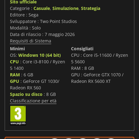
Sito ufficiale
Categorie :
Casuale
,
Simulazione
,
Strategia
Editore : Sega
Sviluppatore : Two Point Studios
Modalità : Solo
Data di rilascio : 7 maggio 2026
Requisiti di Sistema
Minimi
Consigliati
OS:
Windows 10 (64 bit)
CPU : Core i5-11600 / Ryzen
CPU
: Core i3-8100 / Ryzen
5 5600
5 1400
RAM : 8 GB
RAM
: 6 GB
GPU : GeForce GTX 1070 /
GPU
: GeForce GT 1030/
Radeon RX 5600 XT
Radeon RX 560
Spazio su disco
: 8 GB
Classificazione per età