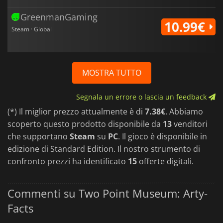
GreenmanGaming
10.99€
Steam · Global
MOSTRA TUTTO
Segnala un errore o lascia un feedback
(*) Il miglior prezzo attualmente è di
7.38€
. Abbiamo
scoperto questo prodotto disponibile da
13
venditori
che supportano
Steam
su
PC
. Il gioco è disponibile in
edizione di Standard Edition. Il nostro strumento di
confronto prezzi ha identificato
15
offerte digitali.
Commenti su Two Point Museum: Arty-
Facts