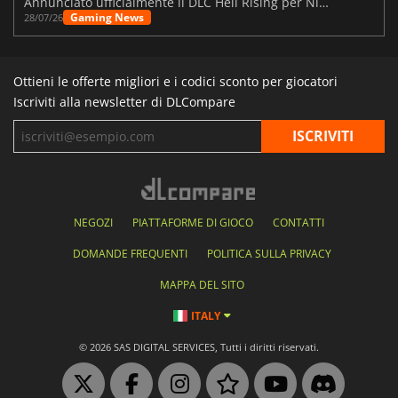
Annunciato ufficialmente il DLC Hell Rising per Nioh 3
Gaming News
28/07/26
Ottieni le offerte migliori e i codici sconto per giocatori
Iscriviti alla newsletter di DLCompare
NEGOZI
PIATTAFORME DI GIOCO
CONTATTI
DOMANDE FREQUENTI
POLITICA SULLA PRIVACY
MAPPA DEL SITO
ITALY
© 2026 SAS DIGITAL SERVICES, Tutti i diritti riservati.