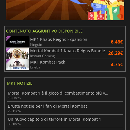
CONTENUTO AGGIUNTIVO DISPONIBILE
MK1 Khaos Reigns Expansion
6.46€
Kinguin
Mortal Kombat 1 Khaos Reigns Bundle
26.29€
Instant Gaming
MK1 Kombat Pack
4.75€
Eneba
MK1 NOTIZIE
Mortal Kombat 1 è il gioco di combattimento più venduto della generazione
15/08/25
Brutte notizie per i fan di Mortal Kombat
29/11/24
Un nuovo capitolo di terrore in Mortal Kombat 1
30/10/24