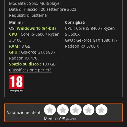
Modalità : Solo, Multiplayer
Data di rilascio : 20 settembre 2023
Requisiti di Sistema
Minimi
Consigliati
OS:
Windows 10 (64-bit)
CPU : Core i5-8400 / Ryzen
CPU
: Core i5-6600 / Ryzen
5 3600X
3 3100
GPU : GeForce GTX 1080 Ti /
RAM
: 8 GB
Radeon RX 5700 XT
GPU
: GeForce GTX 980 /
Radeon RX 470
Spazio su disco
: 100 GB
Classificazione per età
Valutazione utenti
Media :
0
/
5
(
0
Voti)