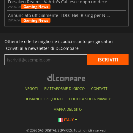
Forsaken Realms: Vahrin's Call esce dopo un decennio di sviluppo
Gaming News
28/07/26
Annunciato ufficialmente il DLC Hell Rising per Nioh 3
Gaming News
28/07/26
Ottieni le offerte migliori e i codici sconto per giocatori
Iscriviti alla newsletter di DLCompare
NEGOZI
PIATTAFORME DI GIOCO
CONTATTI
DOMANDE FREQUENTI
POLITICA SULLA PRIVACY
MAPPA DEL SITO
ITALY
© 2026 SAS DIGITAL SERVICES, Tutti i diritti riservati.