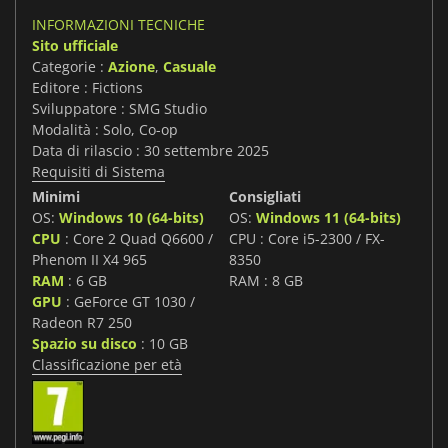
INFORMAZIONI TECNICHE
Sito ufficiale
Categorie :
Azione
,
Casuale
Editore : Fictions
Sviluppatore : SMG Studio
Modalità : Solo, Co-op
Data di rilascio : 30 settembre 2025
Requisiti di Sistema
Minimi
Consigliati
OS:
Windows 10 (64-bits)
OS:
Windows 11 (64-bits)
CPU
: Core 2 Quad Q6600 /
CPU : Core i5-2300 / FX-
Phenom II X4 965
8350
RAM
: 6 GB
RAM : 8 GB
GPU
: GeForce GT 1030 /
Radeon R7 250
Spazio su disco
: 10 GB
Classificazione per età