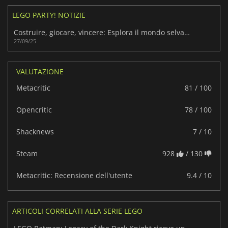
LEGO PARTY! NOTIZIE
Costruire, giocare, vincere: Esplora il mondo selvaggio di LEGO Party!
27/09/25
VALUTAZIONE
Metacritic
81 / 100
Opencritic
78 / 100
Shacknews
7 / 10
Steam
928
/ 130
Metacritic: Recensione dell'utente
9.4 / 10
ARTICOLI CORRELATI ALLA SERIE LEGO