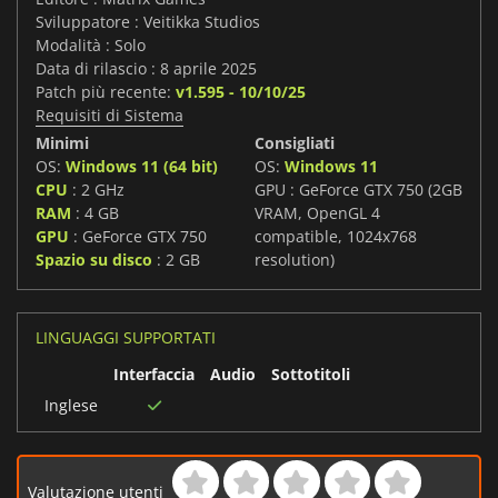
Sviluppatore : Veitikka Studios
Modalità : Solo
Data di rilascio : 8 aprile 2025
Patch più recente:
v1.595 - 10/10/25
Requisiti di Sistema
Minimi
Consigliati
OS:
Windows 11 (64 bit)
OS:
Windows 11
CPU
: 2 GHz
GPU : GeForce GTX 750 (2GB
RAM
: 4 GB
VRAM, OpenGL 4
GPU
: GeForce GTX 750
compatible, 1024x768
Spazio su disco
: 2 GB
resolution)
LINGUAGGI SUPPORTATI
Interfaccia
Audio
Sottotitoli
Inglese
Valutazione utenti