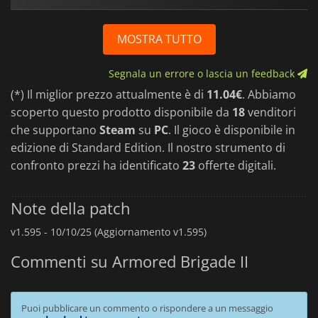
MOSTRA TUTTO
Segnala un errore o lascia un feedback
(*) Il miglior prezzo attualmente è di
11.04€
. Abbiamo
scoperto questo prodotto disponibile da
18
venditori
che supportano
Steam
su
PC
. Il gioco è disponibile in
edizione di Standard Edition. Il nostro strumento di
confronto prezzi ha identificato
23
offerte digitali.
Note della patch
v1.595 -
10/10/25 (Aggiornamento v1.595)
Commenti su Armored Brigade II
Puoi pubblicare un commento o rispondere a un messaggio