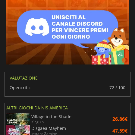
VALUTAZIONE
Opencritic
72 / 100
ALTRI GIOCHI DA NIS AMERICA
Village in the Shade
26.86€
Kinguin
Disgaea Mayhem
47.59€
Instant Gaming