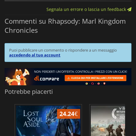
Segnala un errore o lascia un feedback
Commenti su Rhapsody: Marl Kingdom
Chronicles
Puoi pubblicare un commento o rispondere a un messaggio
accedendo al tuo account
Potrebbe piacerti
24.24
€