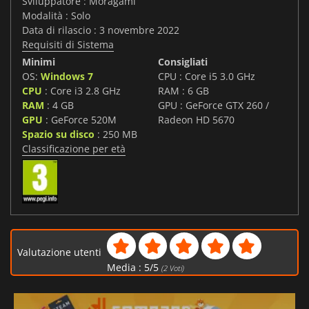
Sviluppatore : Moragami
Modalità : Solo
Data di rilascio : 3 novembre 2022
Requisiti di Sistema
Minimi
Consigliati
OS:
Windows 7
CPU : Core i5 3.0 GHz
CPU
: Core i3 2.8 GHz
RAM : 6 GB
RAM
: 4 GB
GPU : GeForce GTX 260 /
GPU
: GeForce 520M
Radeon HD 5670
Spazio su disco
: 250 MB
Classificazione per età
Valutazione utenti
Media :
5
/
5
(
2
Voti)