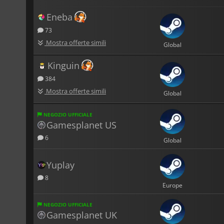
Eneba
73
Mostra offerte simili
Global
Kinguin
384
Mostra offerte simili
Global
NEGOZIO UFFICIALE
Gamesplanet US
6
Global
Yuplay
8
Europe
NEGOZIO UFFICIALE
Gamesplanet UK