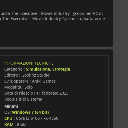
quista The Executive - Movie Industry Tycoon per PC in
va The Executive - Movie Industry Tycoon su piattaforme
INFORMAZIONI TECNICHE
Categorie :
Simulazione
,
Strategia
Editore : Goblinz Studio
Sviluppatore : Aniki Games
Modalità : Solo
Data di rilascio : 11 febbraio 2025
Requisiti di Sistema
Minimi
OS:
Windows 7 (64 bit)
CPU
: Core i3 6100 / FX-4350
i
RAM
: 8 GB