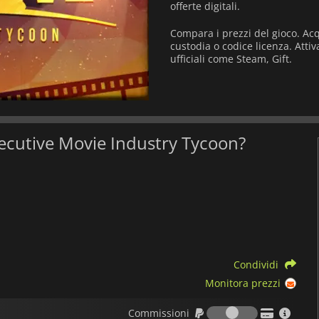
offerte digitali.
Compara i prezzi del gioco. Ac
custodia o codice licenza. Atti
ufficiali come Steam, Gift.
Executive Movie Industry Tycoon?
Condividi
Monitora prezzi
Commission
Commissioni