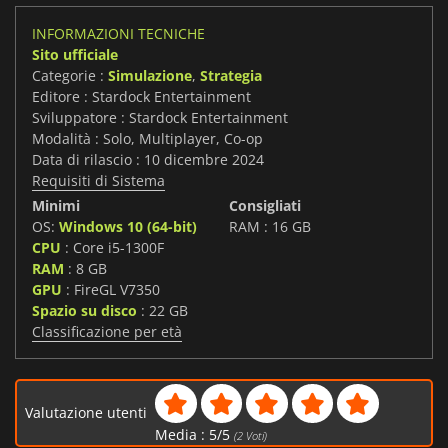
INFORMAZIONI TECNICHE
Sito ufficiale
Categorie :
Simulazione
,
Strategia
Editore : Stardock Entertainment
Sviluppatore : Stardock Entertainment
Modalità : Solo, Multiplayer, Co-op
Data di rilascio : 10 dicembre 2024
Requisiti di Sistema
Minimi
Consigliati
OS:
Windows 10 (64-bit)
RAM : 16 GB
CPU
: Core i5-1300F
RAM
: 8 GB
GPU
: FireGL V7350
Spazio su disco
: 22 GB
Classificazione per età
Valutazione utenti
Media :
5
/
5
(
2
Voti)