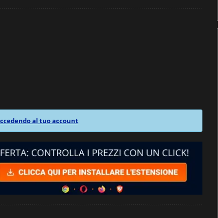
ccedendo al tuo account