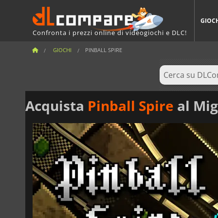
GIOC
Confronta i prezzi online di videogiochi e DLC!
GIOCHI
PINBALL SPIRE
Acquista
Pinball Spire
al Mig