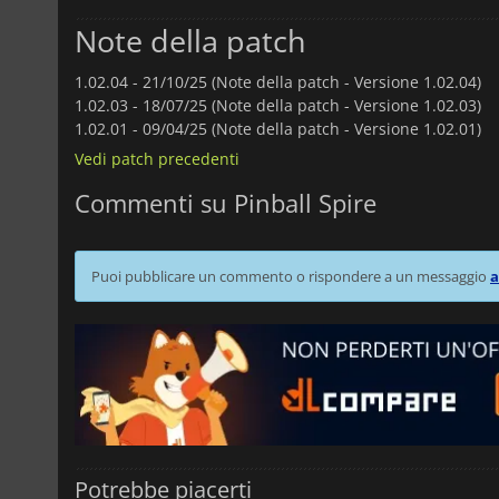
Note della patch
1.02.04 -
21/10/25 (Note della patch - Versione 1.02.04)
1.02.03 -
18/07/25 (Note della patch - Versione 1.02.03)
1.02.01 -
09/04/25 (Note della patch - Versione 1.02.01)
Vedi patch precedenti
Commenti su Pinball Spire
Puoi pubblicare un commento o rispondere a un messaggio
a
Potrebbe piacerti