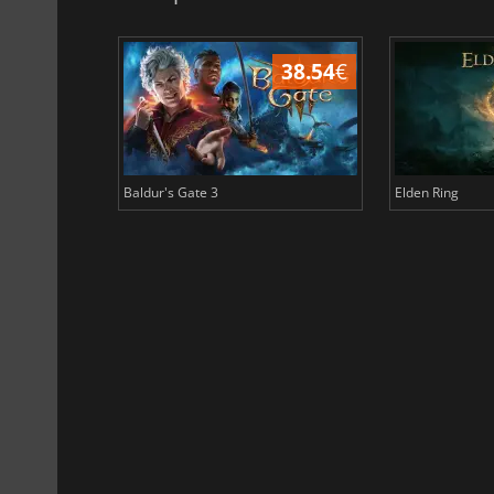
45.12
€
38.54
€
Baldur's Gate 3
Elden Ring