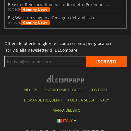
Beast of Reincarnation: lo studio dietro Pokémon su una nuova strada
Gaming News
05/08/26
Big Walk, un viaggio all’insegna dell’amicizia
Gaming News
05/08/26
Ottieni le offerte migliori e i codici sconto per giocatori
Iscriviti alla newsletter di DLCompare
NEGOZI
PIATTAFORME DI GIOCO
CONTATTI
DOMANDE FREQUENTI
POLITICA SULLA PRIVACY
MAPPA DEL SITO
ITALY