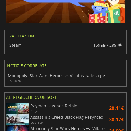
VALUTAZIONE
Steam
169
/ 289
NOTIZIE CORRELATE
Monopoly: Star Wars Heroes vs Villains, vale la pena prestare attenzione?
15/05/26
ALTRI GIOCHI DA UBISOFT
Rayman Legends Retold
29.11€
Kinguin
Assassin's Creed Black Flag Resynced
38.17€
LootBar
Monopoly Star Wars Heroes vs. Villains