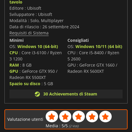
tavolo
Editore : Ubisoft
Sviluppatore : Ubisoft
Modalità : Solo, Multiplayer
Data di rilascio : 26 settembre 2024
Requisiti di Sistema
Minimi
Consigliati
OS:
Windows 10 (64-bit)
OS:
Windows 10/11 (64 bit)
CPU
: Core i3-6100 / Ryzen
CPU : Core i5-8400 / Ryzen
3 1200
5 2600
RAM
: 8 GB
GPU : GeForce GTX 1660 /
GPU
: GeForce GTX 950 /
Radeon RX 5600XT
Radeon RX 5500XT
Spazio su disco
: 5 GB
30 Achievements di Steam
Valutazione utenti
Media :
5
/
5
(
2
Voti)