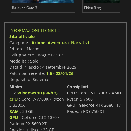
Baldur's Gate 3
Elden Ring
INFORMAZIONI TECNICHE
Sito ufficiale
Categorie :
Azione
,
Avventura
,
Narrativi
Editore : Nacon
Sviluppatore : Rogue Factor
Modalità : Solo
Data di rilascio : 4 settembre 2025
Patch più recente:
1.6 - 22/04/26
Requisiti di Sistema
Minimi
Consigliati
OS:
Windows 10 (64-bit)
CPU : Core i7-11700K / AMD
CPU
: Core i7-7700K / Ryzen
Ryzen 5 7600
3 3300X
GPU : GeForce RTX 2080 Ti /
RAM
: 30 GB
Radeon RX 6750 XT
GPU
: GeForce GTX 1070 /
Radeon RX 5600 XT
Spazio su disco : 25 GB