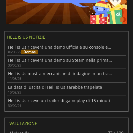
HELL IS US NOTIZIE
Hell Is Us riceverà una demo ufficiale su console e PC questo agosto
Demos
06/08/25
Hell Is Us riceverà una demo su Steam nella prima metà di giugno
30/05/25
Hell is Us mostra meccaniche di indagine in un trailer di gameplay
11/03/25
La data di uscita di Hell Is Us sarebbe trapelata
10/02/25
Hell is Us riceve un trailer di gameplay di 15 minuti
30/09/24
VALUTAZIONE
Metacritic
77 / 100