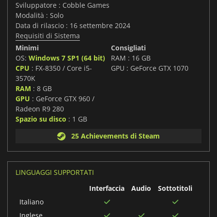
Sviluppatore : Cobble Games
Modalità : Solo
Data di rilascio : 16 settembre 2024
Requisiti di Sistema
Minimi
Consigliati
OS:
Windows 7 SP1 (64 bit)
RAM : 16 GB
CPU
: FX-8350 / Core i5-
GPU : GeForce GTX 1070
3570K
RAM
: 8 GB
GPU
: GeForce GTX 960 /
Radeon R9 280
Spazio su disco
: 1 GB
25 Achievements di Steam
LINGUAGGI SUPPORTATI
Interfaccia
Audio
Sottotitoli
Italiano
Inglese