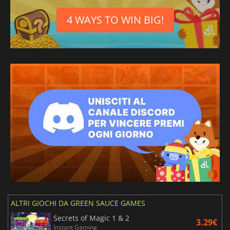
4 WAYS TO WIN BIG!
ALTRI GIOCHI DA GREEN SAUCE GAMES
Secrets of Magic 1 & 2
3.29€
Instant Gaming