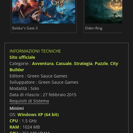
Baldur's Gate 3
Elden Ring
INFORMAZIONI TECNICHE
Sito ufficiale
Categorie :
Avventura
,
Casuale
,
Strategia
,
Puzzle
,
City
Builder
Editore : Green Sauce Games
Sviluppatore : Green Sauce Games
Modalità : Solo
Data di rilascio : 27 febbraio 2015
Requisiti di Sistema
Minimi
OS:
Windows XP (64 bit)
CPU
: 1.5 GHz
RAM
: 1024 MB