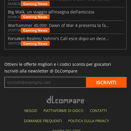
Gaming News
05/08/26
Big Walk, un viaggio all’insegna dell’amicizia
Gaming News
05/08/26
Warhammer 40.000: Dawn of War 4 presenta la fazione dei Necron
Gaming News
31/07/26
Forsaken Realms: Vahrin's Call esce dopo un decennio di sviluppo
Gaming News
28/07/26
Ottieni le offerte migliori e i codici sconto per giocatori
Iscriviti alla newsletter di DLCompare
NEGOZI
PIATTAFORME DI GIOCO
CONTATTI
DOMANDE FREQUENTI
POLITICA SULLA PRIVACY