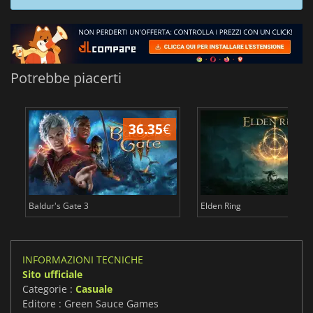
Potrebbe piacerti
36.35
€
2
Baldur's Gate 3
Elden Ring
INFORMAZIONI TECNICHE
Sito ufficiale
Categorie :
Casuale
Editore : Green Sauce Games