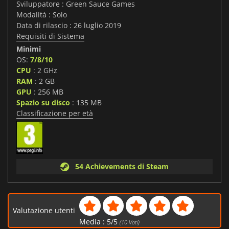
Sviluppatore : Green Sauce Games
Modalità : Solo
Data di rilascio : 26 luglio 2019
Requisiti di Sistema
Minimi
OS:
7/8/10
CPU
: 2 GHz
RAM
: 2 GB
GPU
: 256 MB
Spazio su disco
: 135 MB
Classificazione per età
54 Achievements di Steam
Valutazione utenti
Media :
5
/
5
(
10
Voti)