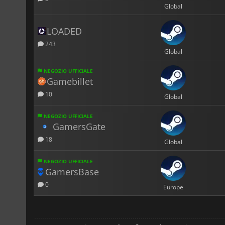
Global
LOADED
243
Global
NEGOZIO UFFICIALE
Gamebillet
10
Global
NEGOZIO UFFICIALE
GamersGate
18
Global
NEGOZIO UFFICIALE
GamersBase
0
Europe