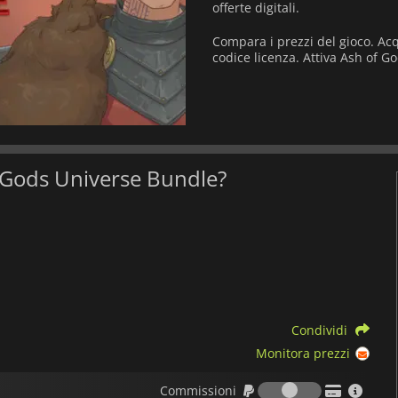
offerte digitali.
Compara i prezzi del gioco. Ac
codice licenza. Attiva Ash of G
of Gods Universe Bundle?
Condividi
Monitora prezzi
Commission
Commissioni