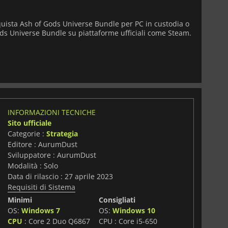
quista Ash of Gods Universe Bundle per PC in custodia o
ods Universe Bundle su piattaforme ufficiali come Steam.
INFORMAZIONI TECNICHE
Sito ufficiale
Categorie :
Strategia
Editore : AurumDust
Sviluppatore : AurumDust
Modalità : Solo
Data di rilascio : 27 aprile 2023
Requisiti di Sistema
Minimi
Consigliati
OS:
Windows 7
OS:
Windows 10
i
CPU
: Core 2 Duo Q6867
CPU : Core i5-650