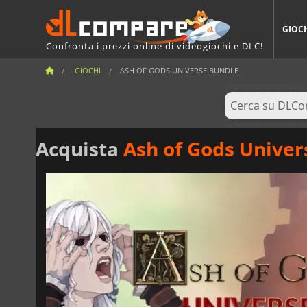
GIOC
Confronta i prezzi online di videogiochi e DLC!
GIOCHI
ASH OF GODS UNIVERSE BUNDLE
Acquista
Ash of Gods Univer