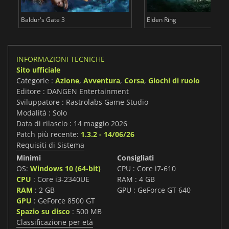
Baldur's Gate 3
Elden Ring
INFORMAZIONI TECNICHE
Sito ufficiale
Categorie :
Azione
,
Avventura
,
Corsa
,
Giochi di ruolo
Editore : DANGEN Entertainment
Sviluppatore : Rastrolabs Game Studio
Modalità : Solo
Data di rilascio : 14 maggio 2026
Patch più recente:
1.3.2 - 14/06/26
Requisiti di Sistema
Minimi
Consigliati
OS:
Windows 10 (64-bit)
CPU : Core i7-610
CPU
: Core i3-2340UE
RAM : 4 GB
RAM
: 2 GB
GPU : GeForce GT 640
GPU
: GeForce 8500 GT
Spazio su disco
: 500 MB
Classificazione per età