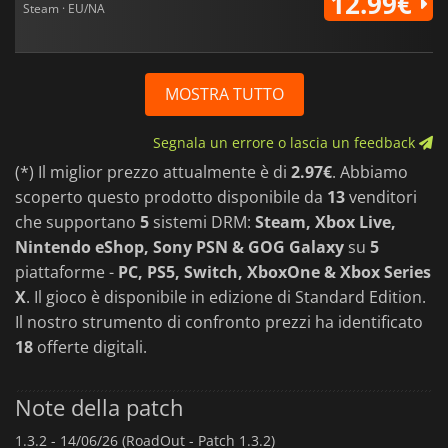
12.99€
Steam · EU/NA
MOSTRA TUTTO
Segnala un errore o lascia un feedback
(*) Il miglior prezzo attualmente è di
2.97€
. Abbiamo
scoperto questo prodotto disponibile da
13
venditori
che supportano
5
sistemi DRM:
Steam, Xbox Live,
Nintendo eShop, Sony PSN & GOG Galaxy
su
5
piattaforme -
PC, PS5, Switch, XboxOne & Xbox Series
X
. Il gioco è disponibile in edizione di Standard Edition.
Il nostro strumento di confronto prezzi ha identificato
18
offerte digitali.
Note della patch
1.3.2 -
14/06/26 (RoadOut - Patch 1.3.2)