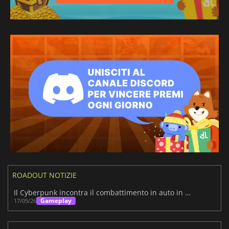
ROADOUT NOTIZIE
Il Cyberpunk incontra il combattimento in auto in RoadOut post-apocalittico
Gameplay
17/05/26