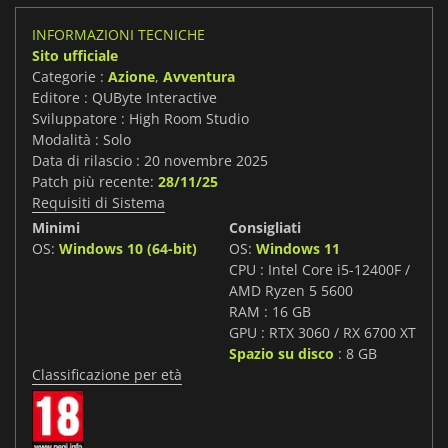
INFORMAZIONI TECNICHE
Sito ufficiale
Categorie :
Azione
,
Avventura
Editore : QUByte Interactive
Sviluppatore : High Room Studio
Modalità : Solo
Data di rilascio : 20 novembre 2025
Patch più recente:
28/11/25
Requisiti di Sistema
Minimi
Consigliati
OS:
Windows 10 (64-bit)
OS:
Windows 11
CPU : Intel Core i5-12400F /
AMD Ryzen 5 5600
RAM : 16 GB
GPU : RTX 3060 / RX 6700 XT
Spazio su disco
: 8 GB
Classificazione per età