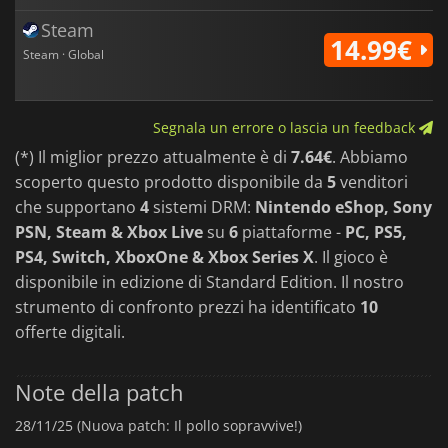
Steam
14.99€
Steam · Global
Segnala un errore o lascia un feedback
(*) Il miglior prezzo attualmente è di
7.64€
. Abbiamo
scoperto questo prodotto disponibile da
5
venditori
che supportano
4
sistemi DRM:
Nintendo eShop, Sony
PSN, Steam & Xbox Live
su
6
piattaforme -
PC, PS5,
PS4, Switch, XboxOne & Xbox Series X
. Il gioco è
disponibile in edizione di Standard Edition. Il nostro
strumento di confronto prezzi ha identificato
10
offerte digitali.
Note della patch
28/11/25 (Nuova patch: Il pollo sopravvive!)