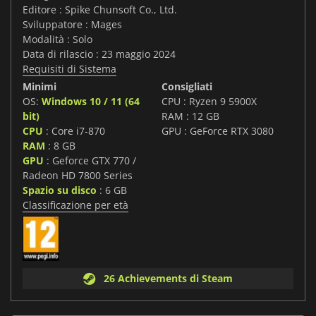
Editore : Spike Chunsoft Co., Ltd.
Sviluppatore : Mages
Modalità : Solo
Data di rilascio : 23 maggio 2024
Requisiti di Sistema
Minimi
Consigliati
OS:
Windows 10 / 11 (64
CPU : Ryzen 9 5900X
bit)
RAM : 12 GB
CPU
: Core i7-870
GPU : GeForce RTX 3080
RAM
: 8 GB
GPU
: Geforce GTX 770 /
Radeon HD 7800 Series
Spazio su disco
: 6 GB
Classificazione per età
26 Achievements di Steam