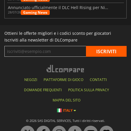
Annunciato ufficialmente il DLC Hell Rising per Nioh 3
Gaming News
28/07/26
Ottieni le offerte migliori e i codici sconto per giocatori
Iscriviti alla newsletter di DLCompare
NEGOZI
PIATTAFORME DI GIOCO
CONTATTI
DOMANDE FREQUENTI
POLITICA SULLA PRIVACY
MAPPA DEL SITO
ITALY
© 2026 SAS DIGITAL SERVICES, Tutti i diritti riservati.