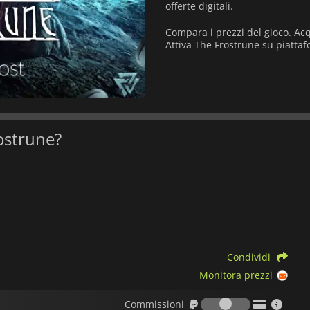
offerte digitali.
Compara i prezzi del gioco. Acq
Attiva The Frostrune su piattaf
rostrune?
Condividi
Monitora prezzi
Commission
Commissioni