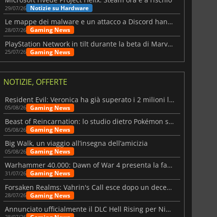
Notizie su Hardware
29/07/26
Le mappe dei malware e un attacco a Discord hanno colpito Meccha Chameleon
Gaming News
28/07/26
PlayStation Network in tilt durante la beta di Marvel Tōkon
Gaming News
25/07/26
NOTIZIE, OFFERTE
Resident Evil: Veronica ha già superato i 2 milioni liste dei desideri
Gaming News
05/08/26
Beast of Reincarnation: lo studio dietro Pokémon su una nuova strada
Gaming News
05/08/26
Big Walk, un viaggio all’insegna dell’amicizia
Gaming News
05/08/26
Warhammer 40.000: Dawn of War 4 presenta la fazione dei Necron
Gaming News
31/07/26
Forsaken Realms: Vahrin's Call esce dopo un decennio di sviluppo
Gaming News
28/07/26
Annunciato ufficialmente il DLC Hell Rising per Nioh 3
28/07/26