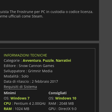
uista The Frostrune per PC in custodia o codice licenza.
orme ufficiali come Steam.
INFORMAZIONI TECNICHE
Categorie :
Avventura
,
Puzzle
,
Narrativi
Editore : Snow Cannon Games
Sviluppatore : Grimnir Media
Modalità : Solo
Data di rilascio : 2 febbraio 2017
Requisiti di Sistema
Minimi
Consigliati
OS:
Windows 7
OS:
Windows 10
CPU
: Pentium 4 2.00GHz
RAM : 2048 MB
i
RAM
: 1024 MB
GPU : DirectX 9.0