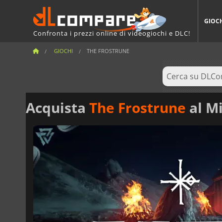
GIOC
Confronta i prezzi online di videogiochi e DLC!
GIOCHI
THE FROSTRUNE
Acquista
The Frostrune
al Mi