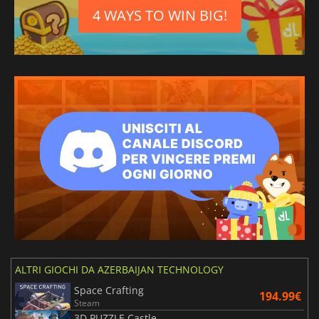
4 WAYS TO WIN BIG!
ALTRI GIOCHI DA AZERBAIJAN TECHNOLOGY
Space Crafting
194.99€
Steam
3D PUZZLE Castle