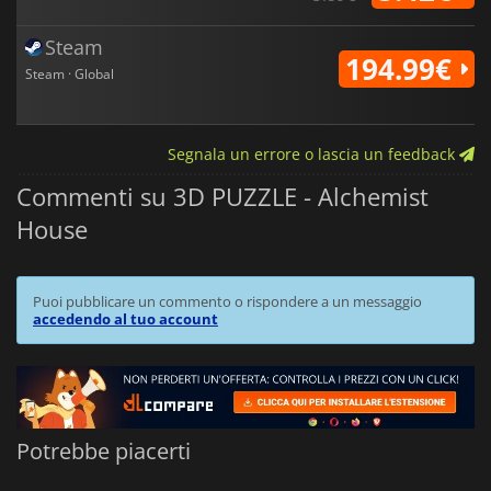
Steam
194.99€
Steam · Global
Segnala un errore o lascia un feedback
Commenti su 3D PUZZLE - Alchemist
House
Puoi pubblicare un commento o rispondere a un messaggio
accedendo al tuo account
Potrebbe piacerti