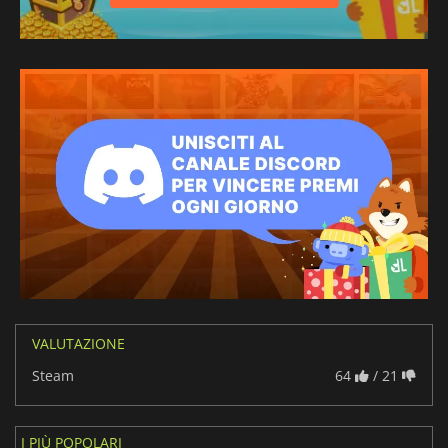
VALUTAZIONE
Steam
64
/ 21
I PIÙ POPOLARI