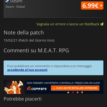
Steam
6.99€
Steam · Global
Segnala un errore o lascia un feedback
Note della patch
15/02/21 (Patch del Giorno Uno)
Commenti su M.E.A.T. RPG
Puoi pubblicare un commento o rispondere a un messaggio
accedendo al tuo account
Potrebbe piacerti