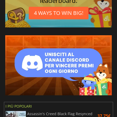
leaderboard.
4 WAYS TO WIN BIG!
I PIÙ POPOLARI
Assassin's Creed Black Flag Resynced
37.75€