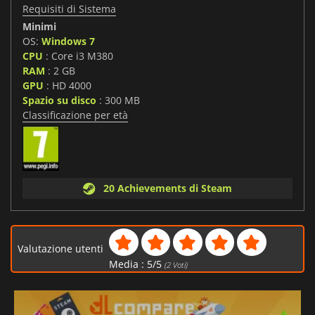
Requisiti di Sistema
Minimi
OS:
Windows 7
CPU
: Core i3 M380
RAM
: 2 GB
GPU
: HD 4000
Spazio su disco
: 300 MB
Classificazione per età
20 Achievements di Steam
Valutazione utenti
Media :
5
/
5
(
2
Voti)