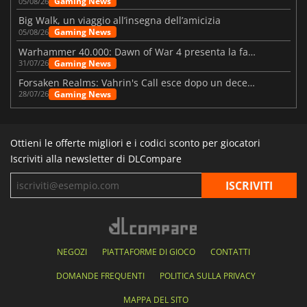
Gaming News
05/08/26
Big Walk, un viaggio all’insegna dell’amicizia
Gaming News
05/08/26
Warhammer 40.000: Dawn of War 4 presenta la fazione dei Necron
Gaming News
31/07/26
Forsaken Realms: Vahrin's Call esce dopo un decennio di sviluppo
Gaming News
28/07/26
Ottieni le offerte migliori e i codici sconto per giocatori
Iscriviti alla newsletter di DLCompare
NEGOZI
PIATTAFORME DI GIOCO
CONTATTI
DOMANDE FREQUENTI
POLITICA SULLA PRIVACY
MAPPA DEL SITO