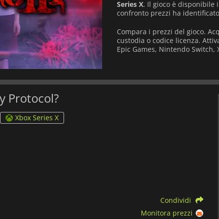
Series X
. Il gioco è disponibile
confronto prezzi ha identificat
Compara i prezzi del gioco. Ac
custodia o codice licenza. Atti
Epic Games, Nintendo Switch, X
ay Protocol?
Xbox Series X
Condividi
Monitora prezzi