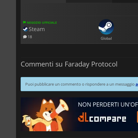
NEGOZIO UFFICIALE
Steam
18
Global
Commenti su Faraday Protocol
Puoi pubblicare un commento o rispondere a un messaggio
a