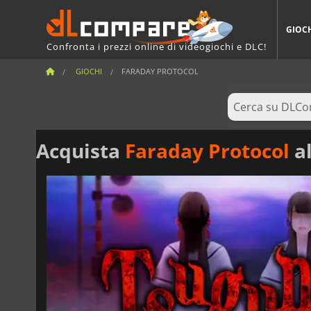
GIOC
Confronta i prezzi online di videogiochi e DLC!
GIOCHI
FARADAY PROTOCOL
Acquista
Faraday Protocol
al