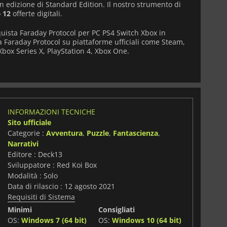
 in edizione di Standard Edition. Il nostro strumento di
o
12
offerte digitali.
quista Faraday Protocol per PC PS4 Switch Xbox in
va Faraday Protocol su piattaforme ufficiali come Steam,
box Series X, PlayStation 4, Xbox One.
INFORMAZIONI TECNICHE
Sito ufficiale
Categorie :
Avventura
,
Puzzle
,
Fantascienza
,
Narrativi
Editore : Deck13
Sviluppatore : Red Koi Box
Modalità : Solo
Data di rilascio : 12 agosto 2021
Requisiti di Sistema
Minimi
Consigliati
OS:
Windows 7 (64 bit)
OS:
Windows 10 (64 bit)