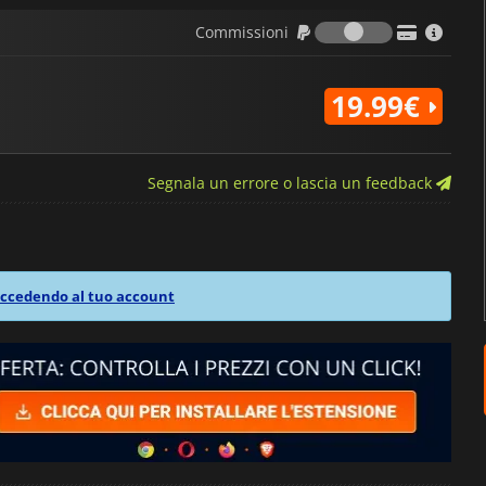
Commission
Commissioni
19.99€
Segnala un errore o lascia un feedback
ccedendo al tuo account