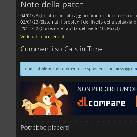
Note della patch
04/01/23 (Un altro piccolo aggiornamento di correzione 
02/01/23 (Sistemati i problemi del livello della spiaggia e
29/12/22 (Correzione rapida del livello 10. Miao!)
Vedi patch precedenti
Commenti su Cats in Time
Puoi pubblicare un commento o rispondere a un messaggio
a
Potrebbe piacerti