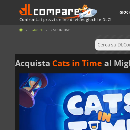
GIOC
Confronta i prezzi online di videogiochi e DLC!
GIOCHI
CATS IN TIME
Acquista
Cats in Time
al Mig