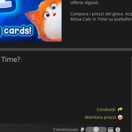
offerte digitali.
Compara i prezzi del gioco. Acq
Attiva Cats in Time su piattafor
n Time?
Condividi
Monitora prezzi
Commission
Commissioni