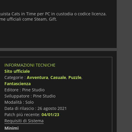
uista Cats in Time per PC in custodia o codice licenza.
me ufficiali come Steam, Gift.
INFORMAZIONI TECNICHE
Sito ufficiale
Categorie :
Avventura
,
Casuale
,
Puzzle
,
Fantascienza
Editore : Pine Studio
Sviluppatore : Pine Studio
Modalità : Solo
Data di rilascio : 26 agosto 2021
Patch più recente:
04/01/23
Requisiti di Sistema
i
Minimi