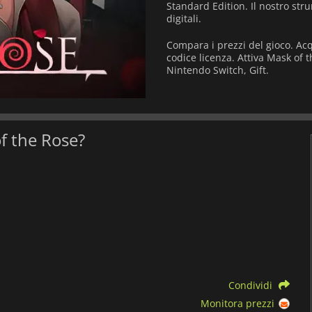
Standard Edition. Il nostro str
digitali.
Compara i prezzi del gioco. Ac
codice licenza. Attiva Mask of 
Nintendo Switch, Gift.
of the Rose?
Condividi
Monitora prezzi