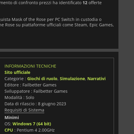
umento di confronto prezzi ha identificato
12
offerte
quista Mask of the Rose per PC Switch in custodia o
the Rose su piattaforme ufficiali come Steam, Epic Games,
INFORMAZIONI TECNICHE
Sito ufficiale
Categorie :
Giochi di ruolo
,
Simulazione
,
Narrativi
Editore : Failbetter Games
Sviluppatore : Failbetter Games
Modalità : Solo
Data di rilascio : 8 giugno 2023
Requisiti di Sistema
Minimi
OS:
Windows 7 (64 bit)
CPU
: Pentium 4 2.00GHz