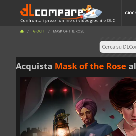
GIOC
Confronta i prezzi online di videogiochi e DLC!
GIOCHI
MASK OF THE ROSE
Acquista
Mask of the Rose
al