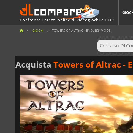
GIOC
Confronta i prezzi online di videogiochi e DLC!
GIOCHI
TOWERS OF ALTRAC - ENDLESS MODE
Acquista
Towers of Altrac -