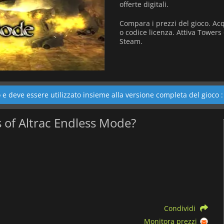
offerte digitali.
Compara i prezzi del gioco. Ac
o codice licenza. Attiva Towers
Steam.
e deve essere utilizzato insieme alla versione completa del gioco 
rs of Altrac Endless Mode?
Condividi
Monitora prezzi