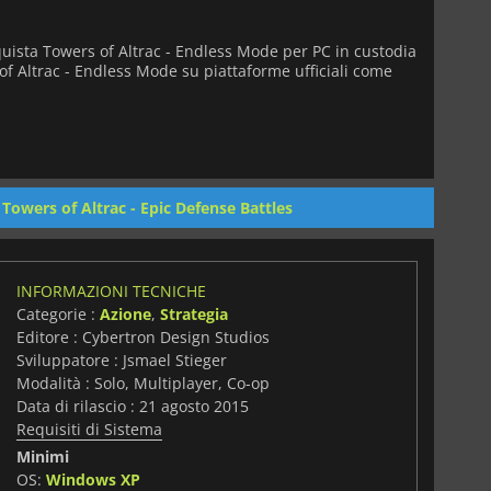
quista Towers of Altrac - Endless Mode per PC in custodia
 of Altrac - Endless Mode su piattaforme ufficiali come
:
Towers of Altrac - Epic Defense Battles
INFORMAZIONI TECNICHE
Categorie :
Azione
,
Strategia
Editore : Cybertron Design Studios
Sviluppatore : Jsmael Stieger
Modalità : Solo, Multiplayer, Co-op
Data di rilascio : 21 agosto 2015
Requisiti di Sistema
Minimi
OS:
Windows XP