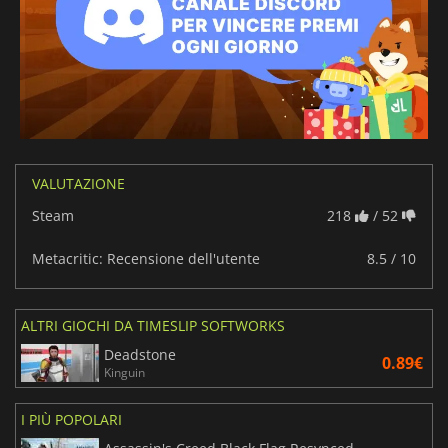
VALUTAZIONE
Steam
218
/ 52
Metacritic: Recensione dell'utente
8.5 / 10
ALTRI GIOCHI DA TIMESLIP SOFTWORKS
Deadstone
0.89€
Kinguin
I PIÙ POPOLARI