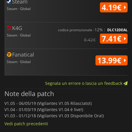
Steam
4.19€
Steam · Global
K4G
-12% :
codice promozionale
DLC12DEAL
Steam · Global
7.41€
8.42€
Fanatical
13.99€
Steam · Global
Segnala un errore o lascia un feedback
Note della patch
V1.05 -
06/05/19 (Vigilantes V1.05 Rilasciato!)
V1.04 -
01/03/19 (Vigilantes V1.04 è live!)
V1.03 -
01/12/18 (Vigilantes V1.03 Disponibile Ora!)
Vedi patch precedenti