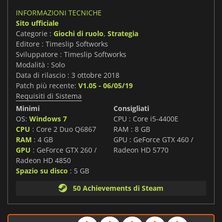
INFORMAZIONI TECNICHE
Sito ufficiale
Categorie :
Giochi di ruolo
,
Strategia
Editore : Timeslip Softworks
Sviluppatore : Timeslip Softworks
Modalità : Solo
Data di rilascio : 3 ottobre 2018
Patch più recente:
V1.05 - 06/05/19
Requisiti di Sistema
Minimi
Consigliati
OS:
Windows 7
CPU : Core i5-4400E
CPU
: Core 2 Duo Q6867
RAM : 8 GB
RAM
: 4 GB
GPU : GeForce GTX 460 /
GPU
: GeForce GTX 260 /
Radeon HD 5770
Radeon HD 4850
Spazio su disco
: 5 GB
50 Achievements di Steam