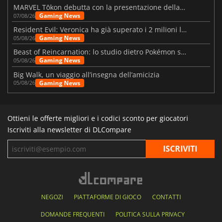
MARVEL Tōkon debutta con la presentazione della roadmap per il primo anno
Gaming News
07/08/26
Resident Evil: Veronica ha già superato i 2 milioni liste dei desideri
Gaming News
05/08/26
Beast of Reincarnation: lo studio dietro Pokémon su una nuova strada
Gaming News
05/08/26
Big Walk, un viaggio all’insegna dell’amicizia
Gaming News
05/08/26
Ottieni le offerte migliori e i codici sconto per giocatori
Iscriviti alla newsletter di DLCompare
NEGOZI
PIATTAFORME DI GIOCO
CONTATTI
DOMANDE FREQUENTI
POLITICA SULLA PRIVACY