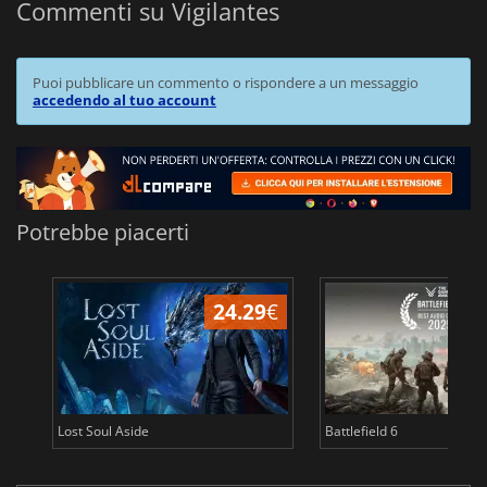
Commenti su Vigilantes
Puoi pubblicare un commento o rispondere a un messaggio
accedendo al tuo account
Potrebbe piacerti
24.29
€
Lost Soul Aside
Battlefield 6