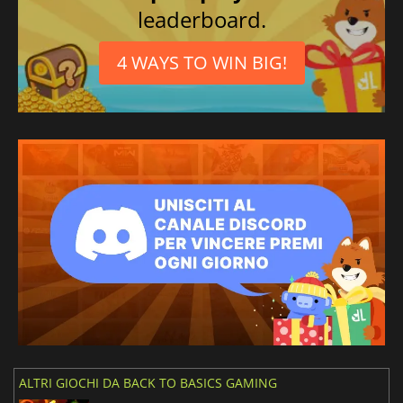
leaderboard.
4 WAYS TO WIN BIG!
ALTRI GIOCHI DA BACK TO BASICS GAMING