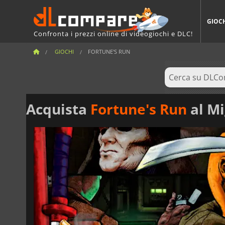
GIOC
Confronta i prezzi online di videogiochi e DLC!
GIOCHI
FORTUNE'S RUN
Acquista
Fortune's Run
al Mi