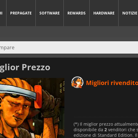
HI
PREPAGATE
SOFTWARE
REWARDS
HARDWARE
NOTIZIE
glior Prezzo
Migliori rivendito
(*) Il miglior prezzo attualment
disponibile da
2
venditori che
edizione di Standard Edition. I