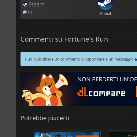
Steam
18
Global
Commenti su Fortune's Run
Puoi pubblicare un commento o rispondere a un messaggio
a
Potrebbe piacerti