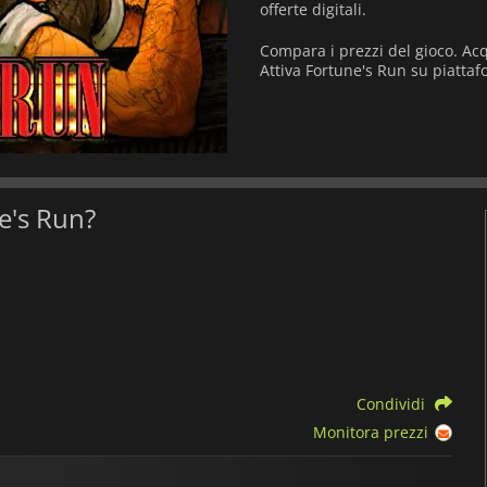
offerte digitali.
Compara i prezzi del gioco. Acq
Attiva Fortune's Run su piattaf
ne's Run?
Condividi
Monitora prezzi