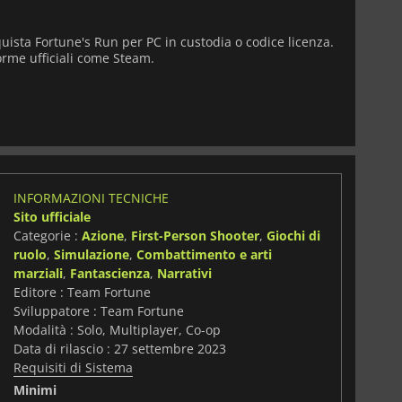
uista Fortune's Run per PC in custodia o codice licenza.
orme ufficiali come Steam.
INFORMAZIONI TECNICHE
Sito ufficiale
Categorie :
Azione
,
First-Person Shooter
,
Giochi di
ruolo
,
Simulazione
,
Combattimento e arti
marziali
,
Fantascienza
,
Narrativi
Editore : Team Fortune
Sviluppatore : Team Fortune
Modalità : Solo, Multiplayer, Co-op
Data di rilascio : 27 settembre 2023
Requisiti di Sistema
Minimi