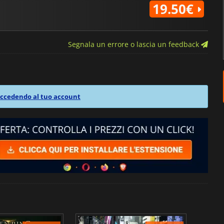
19.50€
Segnala un errore o lascia un feedback
ccedendo al tuo account