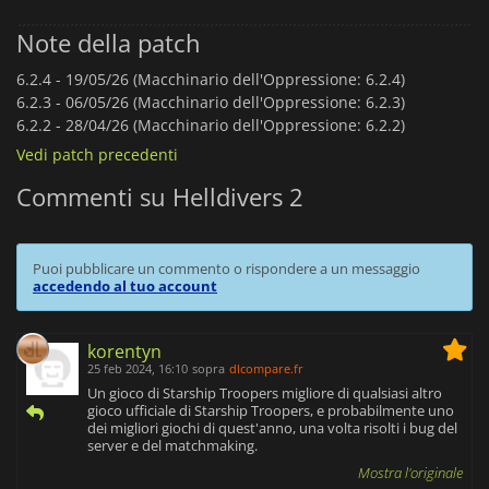
Note della patch
6.2.4 -
19/05/26 (Macchinario dell'Oppressione: 6.2.4)
6.2.3 -
06/05/26 (Macchinario dell'Oppressione: 6.2.3)
6.2.2 -
28/04/26 (Macchinario dell'Oppressione: 6.2.2)
Vedi patch precedenti
Commenti su Helldivers 2
Puoi pubblicare un commento o rispondere a un messaggio
accedendo al tuo account
korentyn
25 feb 2024, 16:10
sopra
dlcompare.fr
Un gioco di Starship Troopers migliore di qualsiasi altro
gioco ufficiale di Starship Troopers, e probabilmente uno
dei migliori giochi di quest'anno, una volta risolti i bug del
server e del matchmaking.
Mostra l'originale