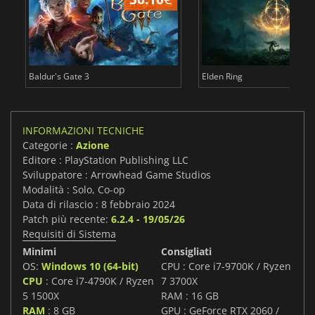
Baldur's Gate 3
Elden Ring
INFORMAZIONI TECNICHE
Categorie :
Azione
Editore : PlayStation Publishing LLC
Sviluppatore : Arrowhead Game Studios
Modalità : Solo, Co-op
Data di rilascio : 8 febbraio 2024
Patch più recente:
6.2.4 - 19/05/26
Requisiti di Sistema
Minimi
Consigliati
OS:
Windows 10 (64-bit)
CPU : Core i7-9700K / Ryzen
CPU
: Core i7-4790K / Ryzen
7 3700X
5 1500X
RAM : 16 GB
RAM
: 8 GB
GPU : GeForce RTX 2060 /