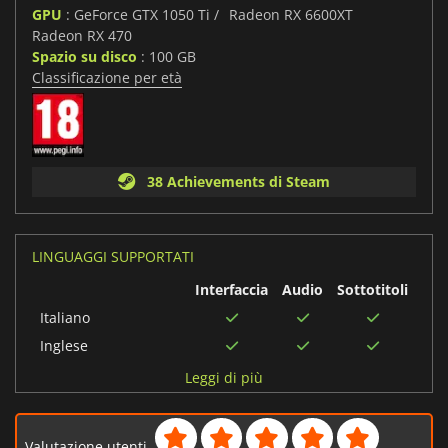
GPU
: GeForce GTX 1050 Ti /
Radeon RX 6600XT
Radeon RX 470
Spazio su disco
: 100 GB
Classificazione per età
38 Achievements di Steam
LINGUAGGI SUPPORTATI
Interfaccia
Audio
Sottotitoli
Italiano
Inglese
Cinese tradizionale
Leggi di più
Polacco
Portoghese
Valutazione utenti