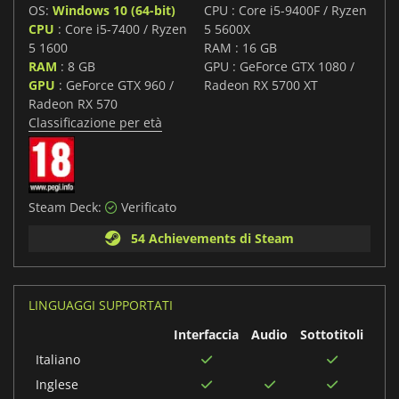
OS:
Windows 10 (64-bit)
CPU : Core i5-9400F / Ryzen
CPU
: Core i5-7400 / Ryzen
5 5600X
5 1600
RAM : 16 GB
RAM
: 8 GB
GPU : GeForce GTX 1080 /
GPU
: GeForce GTX 960 /
Radeon RX 5700 XT
Radeon RX 570
Classificazione per età
Steam Deck:
Verificato
54 Achievements di Steam
LINGUAGGI SUPPORTATI
Interfaccia
Audio
Sottotitoli
Italiano
Inglese