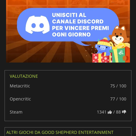
VALUTAZIONE
Metacritic
75 / 100
Opencritic
77 / 100
Steam
1341
/ 88
ALTRI GIOCHI DA GOOD SHEPHERD ENTERTAINMENT