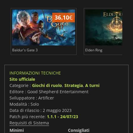
36.10
€
2
Baldur's Gate 3
Elden Ring
INFORMAZIONI TECNICHE
Sito ufficiale
Categorie :
Giochi di ruolo
,
Strategia
,
A turni
Editore : Good Shepherd Entertainment
Sviluppatore : Artificer
Modalità : Solo
Data di rilascio : 2 maggio 2023
Patch più recente:
1.1.1 - 24/07/23
Requisiti di Sistema
Minimi
Consigliati