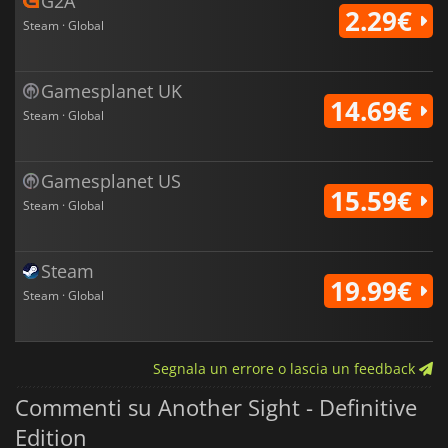
G2A
2.29€
Steam · Global
Gamesplanet UK
14.69€
Steam · Global
Gamesplanet US
15.59€
Steam · Global
Steam
19.99€
Steam · Global
Segnala un errore o lascia un feedback
Commenti su Another Sight - Definitive
Edition