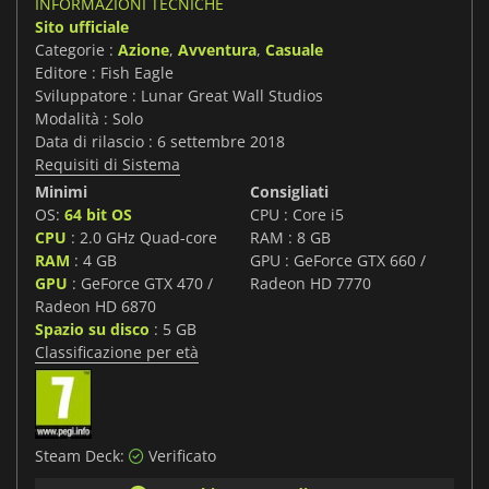
INFORMAZIONI TECNICHE
Sito ufficiale
Categorie :
Azione
,
Avventura
,
Casuale
Editore : Fish Eagle
Sviluppatore : Lunar Great Wall Studios
Modalità : Solo
Data di rilascio : 6 settembre 2018
Requisiti di Sistema
Minimi
Consigliati
OS:
64 bit OS
CPU : Core i5
CPU
: 2.0 GHz Quad-core
RAM : 8 GB
RAM
: 4 GB
GPU : GeForce GTX 660 /
GPU
: GeForce GTX 470 /
Radeon HD 7770
Radeon HD 6870
Spazio su disco
: 5 GB
Classificazione per età
Steam Deck:
Verificato