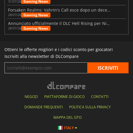
Gaming News
31/07/26
Forsaken Realms: Vahrin's Call esce dopo un decennio di sviluppo
Gaming News
28/07/26
Annunciato ufficialmente il DLC Hell Rising per Nioh 3
Gaming News
28/07/26
Ottieni le offerte migliori e i codici sconto per giocatori
Iscriviti alla newsletter di DLCompare
NEGOZI
PIATTAFORME DI GIOCO
CONTATTI
DOMANDE FREQUENTI
POLITICA SULLA PRIVACY
MAPPA DEL SITO
ITALY