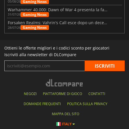
Gaming News
05/08/26
Warhammer 40.000: Dawn of War 4 presenta la fazione dei Necron
Gaming News
31/07/26
Forsaken Realms: Vahrin's Call esce dopo un decennio di sviluppo
Gaming News
28/07/26
Ottieni le offerte migliori e i codici sconto per giocatori
Iscriviti alla newsletter di DLCompare
NEGOZI
PIATTAFORME DI GIOCO
CONTATTI
DOMANDE FREQUENTI
POLITICA SULLA PRIVACY
MAPPA DEL SITO
ITALY