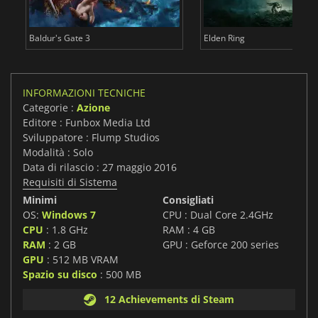
Baldur's Gate 3
Elden Ring
INFORMAZIONI TECNICHE
Categorie :
Azione
Editore : Funbox Media Ltd
Sviluppatore : Flump Studios
Modalità : Solo
Data di rilascio : 27 maggio 2016
Requisiti di Sistema
Minimi
Consigliati
OS:
Windows 7
CPU : Dual Core 2.4GHz
CPU
: 1.8 GHz
RAM : 4 GB
RAM
: 2 GB
GPU : Geforce 200 series
GPU
: 512 MB VRAM
Spazio su disco
: 500 MB
12 Achievements di Steam