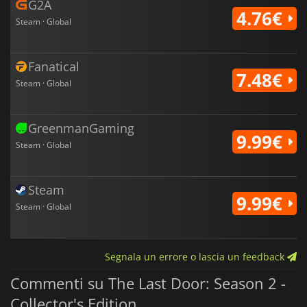
G2A
4.76€
Steam · Global
Fanatical
7.48€
Steam · Global
GreenmanGaming
9.99€
Steam · Global
Steam
9.99€
Steam · Global
Segnala un errore o lascia un feedback
Commenti su The Last Door: Season 2 -
Collector's Edition