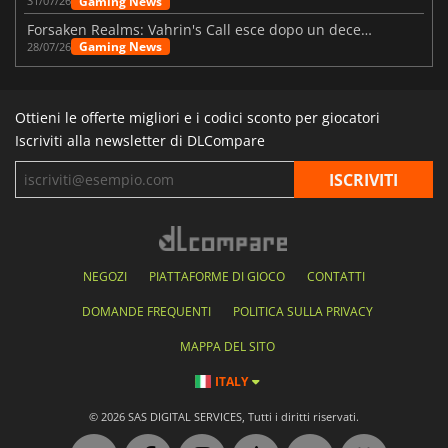
Gaming News
31/07/26
Forsaken Realms: Vahrin's Call esce dopo un decennio di sviluppo
Gaming News
28/07/26
Ottieni le offerte migliori e i codici sconto per giocatori
Iscriviti alla newsletter di DLCompare
NEGOZI
PIATTAFORME DI GIOCO
CONTATTI
DOMANDE FREQUENTI
POLITICA SULLA PRIVACY
MAPPA DEL SITO
ITALY
© 2026 SAS DIGITAL SERVICES, Tutti i diritti riservati.