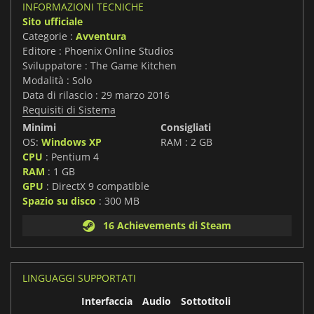
INFORMAZIONI TECNICHE
Sito ufficiale
Categorie :
Avventura
Editore : Phoenix Online Studios
Sviluppatore : The Game Kitchen
Modalità : Solo
Data di rilascio : 29 marzo 2016
Requisiti di Sistema
Minimi
Consigliati
OS:
Windows XP
RAM : 2 GB
CPU
: Pentium 4
RAM
: 1 GB
GPU
: DirectX 9 compatible
Spazio su disco
: 300 MB
16 Achievements di Steam
LINGUAGGI SUPPORTATI
Interfaccia
Audio
Sottotitoli