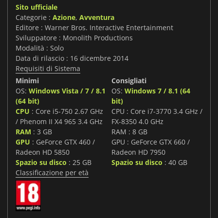
Sito ufficiale
Categorie :
Azione
,
Avventura
Editore : Warner Bros. Interactive Entertainment
Sviluppatore : Monolith Productions
Modalità : Solo
Data di rilascio : 16 dicembre 2014
Requisiti di Sistema
Minimi
Consigliati
OS:
Windows Vista / 7 / 8.1
OS:
Windows 7 / 8.1 (64
(64 bit)
bit)
CPU
: Core i5-750 2.67 GHz
CPU : Core i7-3770 3.4 GHz /
/ Phenom II X4 965 3.4 GHz
FX-8350 4.0 GHz
RAM
: 3 GB
RAM : 8 GB
GPU
: GeForce GTX 460 /
GPU : GeForce GTX 660 /
Radeon HD 5850
Radeon HD 7950
Spazio su disco
: 25 GB
Spazio su disco
: 40 GB
Classificazione per età