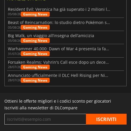
Resident Evil: Veronica ha già superato i 2 milioni liste dei desideri
Gaming News
05/08/26
Beast of Reincarnation: lo studio dietro Pokémon su una nuova strada
Gaming News
05/08/26
Big Walk, un viaggio all’insegna dell’amicizia
Gaming News
05/08/26
Warhammer 40.000: Dawn of War 4 presenta la fazione dei Necron
Gaming News
31/07/26
Forsaken Realms: Vahrin's Call esce dopo un decennio di sviluppo
Gaming News
28/07/26
Annunciato ufficialmente il DLC Hell Rising per Nioh 3
Gaming News
28/07/26
Ottieni le offerte migliori e i codici sconto per giocatori
Iscriviti alla newsletter di DLCompare