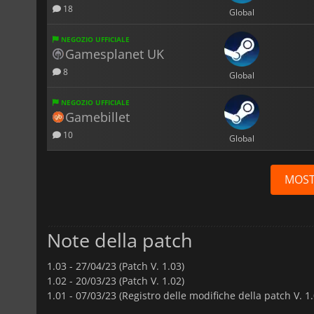
18
Global
NEGOZIO UFFICIALE
Gamesplanet UK
8
Global
NEGOZIO UFFICIALE
Gamebillet
10
Global
MOST
Note della patch
1.03 -
27/04/23 (Patch V. 1.03)
1.02 -
20/03/23 (Patch V. 1.02)
1.01 -
07/03/23 (Registro delle modifiche della patch V. 1.