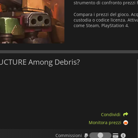
strumento di confronto prezzi 
Compara i prezzi del gioco. A
custodia o codice licenza. Att
come Steam, PlayStation 4.
STRUCTURE Among Debris?
Condividi
Monitora prezzi
Commission
Commissioni