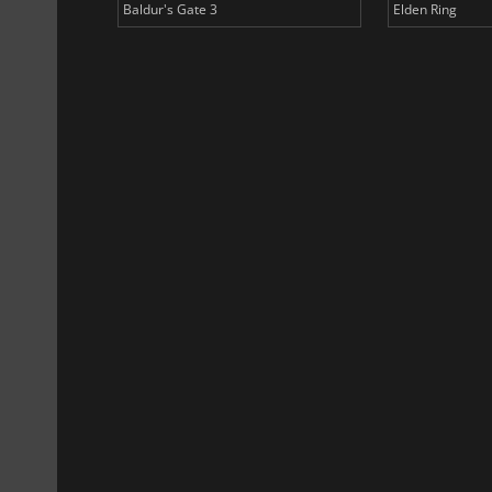
Baldur's Gate 3
Elden Ring