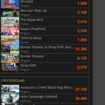
Dicealot
1.50€
Kinguin
Monster Mop Up
3.15€
Kinguin
The Royal Writ
2.01€
Eneba
Kaya's Prophecy
2.53€
Kinguin
Time to Morp
1.65€
Eneba
Border Pioneer & Stray Path Bundle
15.38€
Eneba
Border Pioneer
0.12€
Kinguin
Stray Path
0.57€
Kinguin
I PIÙ POPOLARI
6.75
€
15.48
€
Assassin's Creed Black Flag Resynced
37.75€
Kinguin
Halo Campaign Evolved
28.68€
LDShop