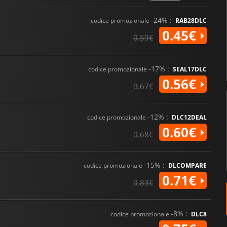
-24% :
codice promozionale
RAB28DLC
0.45€
0.59€
-17% :
codice promozionale
SEAL17DLC
0.56€
0.67€
-12% :
codice promozionale
DLC12DEAL
0.60€
0.68€
-15% :
codice promozionale
DLCOMPARE
0.71€
0.83€
-8% :
codice promozionale
DLC8