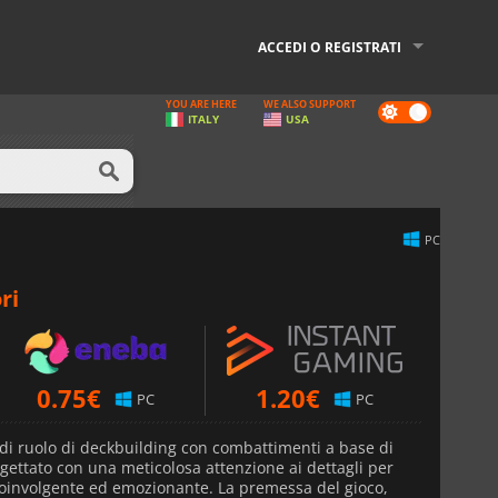
ACCEDI O REGISTRATI
YOU ARE HERE
WE ALSO SUPPORT
Dark
ITALY
USA
mode
PC
ri
0.75
€
1.20
€
PC
PC
di ruolo di deckbuilding con combattimenti a base di
gettato con una meticolosa attenzione ai dettagli per
 coinvolgente ed emozionante. La premessa del gioco,