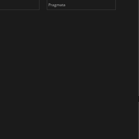
Pragmata
Total 