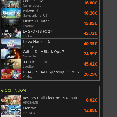
Corsair Cove
16.80€
War WARHAMMER 3
Lies Of P
Game Boost
Palworld
18.20€
Gamesplanet US
Mistfall Hunter
15.95€
LootBar
EA SPORTS FC 27
45.73€
Eneba
Forza Horizon 6
40.35€
LDShop
Call of Duty Black Ops 7
24.99€
Gamelife
007 First Light
45.02€
LootBar
DRAGON BALL Sparking! ZERO Super Limit Breaking NEO
26.29€
Yuplay
GIOCHI NUOVI
ReStory Chill Electronics Repairs
8.02€
HRKGAME
Montabi
12.09€
LOADED