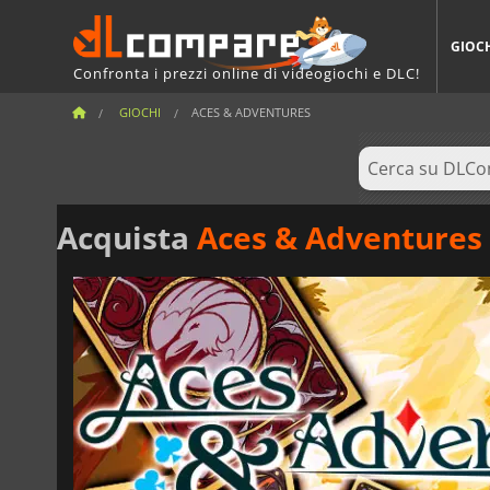
GIOC
Confronta i prezzi online di videogiochi e DLC!
GIOCHI
ACES & ADVENTURES
Acquista
Aces & Adventures