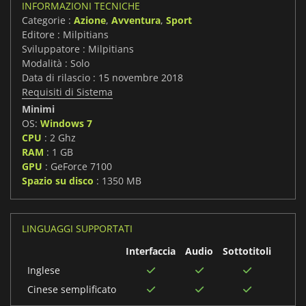
INFORMAZIONI TECNICHE
Categorie :
Azione
,
Avventura
,
Sport
Editore : Milpitians
Sviluppatore : Milpitians
Modalità : Solo
Data di rilascio : 15 novembre 2018
Requisiti di Sistema
Minimi
OS:
Windows 7
CPU
: 2 Ghz
RAM
: 1 GB
GPU
: GeForce 7100
Spazio su disco
: 1350 MB
LINGUAGGI SUPPORTATI
Interfaccia
Audio
Sottotitoli
Inglese
Cinese semplificato