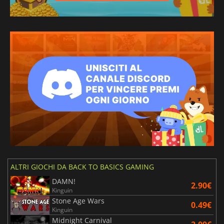
ALTRI GIOCHI DA BACK TO BASICS GAMING
DAMN!
2.90€
Kinguin
Stone Age Wars
0.49€
Kinguin
Midnight Carnival