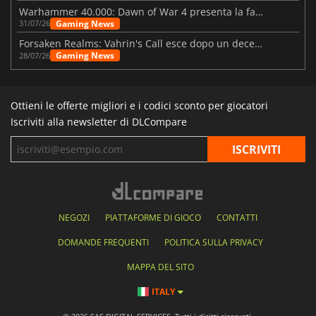
Warhammer 40.000: Dawn of War 4 presenta la fazione dei Necron
Gaming News
31/07/26
Forsaken Realms: Vahrin's Call esce dopo un decennio di sviluppo
Gaming News
28/07/26
Ottieni le offerte migliori e i codici sconto per giocatori
Iscriviti alla newsletter di DLCompare
NEGOZI
PIATTAFORME DI GIOCO
CONTATTI
DOMANDE FREQUENTI
POLITICA SULLA PRIVACY
MAPPA DEL SITO
ITALY