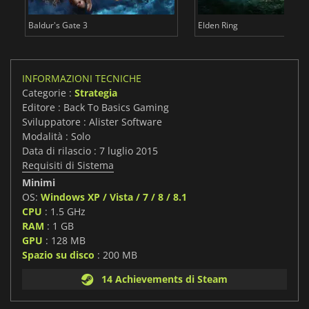
Baldur's Gate 3
Elden Ring
INFORMAZIONI TECNICHE
Categorie :
Strategia
Editore : Back To Basics Gaming
Sviluppatore : Alister Software
Modalità : Solo
Data di rilascio : 7 luglio 2015
Requisiti di Sistema
Minimi
OS:
Windows XP / Vista / 7 / 8 / 8.1
CPU
: 1.5 GHz
RAM
: 1 GB
GPU
: 128 MB
Spazio su disco
: 200 MB
14 Achievements di Steam