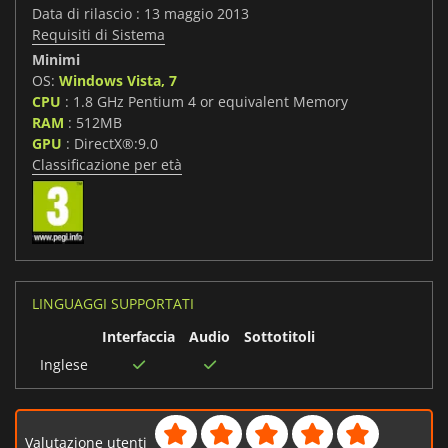
Data di rilascio : 13 maggio 2013
Requisiti di Sistema
Minimi
OS:
Windows Vista, 7
CPU
: 1.8 GHz Pentium 4 or equivalent Memory
RAM
: 512MB
GPU
: DirectX®:9.0
Classificazione per età
LINGUAGGI SUPPORTATI
Interfaccia
Audio
Sottotitoli
Inglese
Valutazione utenti