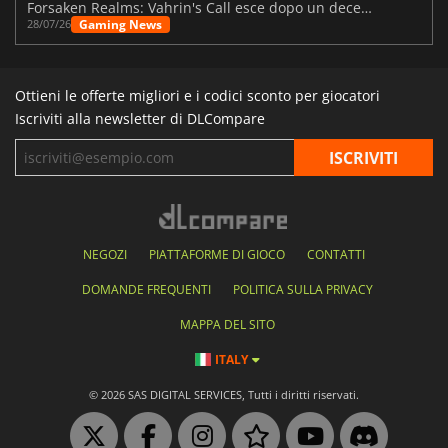
Forsaken Realms: Vahrin's Call esce dopo un decennio di sviluppo
Gaming News
28/07/26
Ottieni le offerte migliori e i codici sconto per giocatori
Iscriviti alla newsletter di DLCompare
NEGOZI
PIATTAFORME DI GIOCO
CONTATTI
DOMANDE FREQUENTI
POLITICA SULLA PRIVACY
MAPPA DEL SITO
ITALY
© 2026 SAS DIGITAL SERVICES, Tutti i diritti riservati.