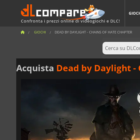
GIOC
Confronta i prezzi online di videogiochi e DLC!
GIOCHI
DEAD BY DAYLIGHT - CHAINS OF HATE CHAPTER
Acquista
Dead by Daylight -