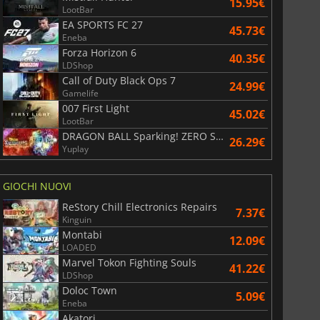
15.95€
LootBar
EA SPORTS FC 27
45.73€
Eneba
Forza Horizon 6
40.35€
LDShop
Call of Duty Black Ops 7
24.99€
Gamelife
007 First Light
45.02€
LootBar
DRAGON BALL Sparking! ZERO Super Limit Breaking NEO
26.29€
Yuplay
GIOCHI NUOVI
ReStory Chill Electronics Repairs
7.37€
Kinguin
Montabi
12.09€
LOADED
Marvel Tokon Fighting Souls
41.22€
LDShop
Doloc Town
5.09€
Eneba
Akatori