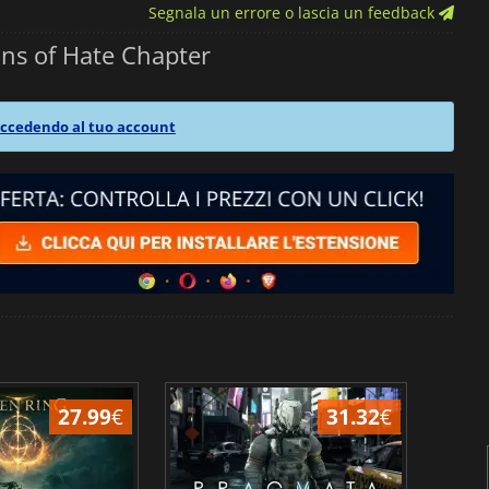
Segnala un errore o lascia un feedback
ns of Hate Chapter
ccedendo al tuo account
27.99
€
31.32
€