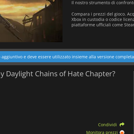
Il nostro strumento di confront
Compara i prezzi del gioco. Ac
Xbox in custodia o codice licen
piattaforme ufficiali come Stea
aggiuntivo e deve essere utilizzato insieme alla versione completa
 by Daylight Chains of Hate Chapter?
Condividi
Monitora prezzi