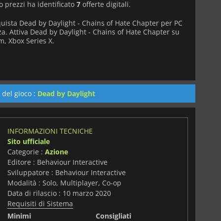
o prezzi ha identificato
7
offerte digitali.
quista Dead by Daylight - Chains of Hate Chapter per PC
za. Attiva Dead by Daylight - Chains of Hate Chapter su
m, Xbox Series X.
 del gioco :
Dead by Daylight
INFORMAZIONI TECNICHE
Sito ufficiale
Categorie :
Azione
Editore : Behaviour Interactive
Sviluppatore : Behaviour Interactive
Modalità : Solo, Multiplayer, Co-op
Data di rilascio : 10 marzo 2020
Requisiti di Sistema
Minimi
Consigliati