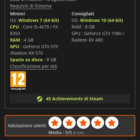
Requisiti di Sistema
Minimi
Consigliati
OS:
Windows 7 (64-bit)
OS:
Windows 10 (64-bit)
CPU
: Core i5-4670 / FX
RAM : 8 GB
8350
GPU : GeForce GTX 1080 /
RAM
: 4 GB
Radeon RX 480
GPU
: GeForce GTX 970
/Radeon RX 570
Spazio su disco
: 8 GB
Classificazione per età
45 Achievements di Steam
Valutazione utenti
Media :
5
/
5
(
6
Voti)